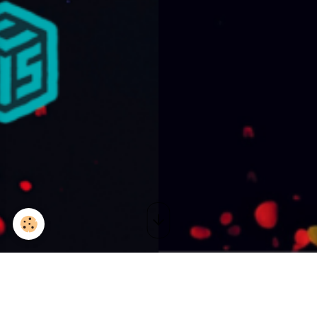
Chanson Française
Filtrer