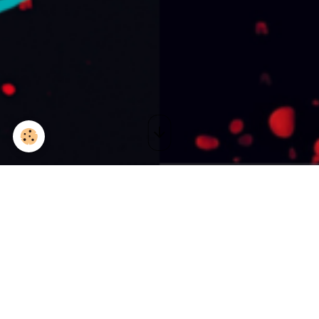
Piano-voix Saison 3 I
Amiens (80)
Le 20/04/2018
Ajouter au calendrier
Auditorium