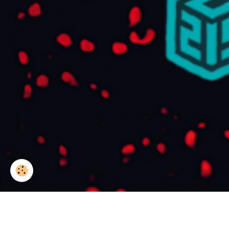
Accueil
Agenda
LA FAMILLE
LA F