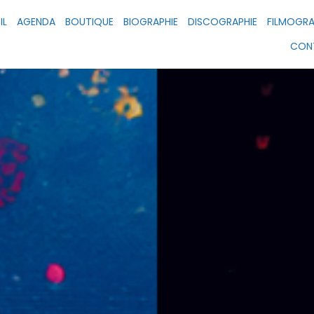
IL
AGENDA
BOUTIQUE
BIOGRAPHIE
DISCOGRAPHIE
FILMOGRA
CON