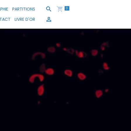
0
PHIE
PARTITIONS
TACT
LIVRE D'OR