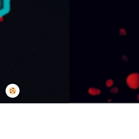
GROOVE ! / Allauch (13)
Le 09/07/2022
à 21:00